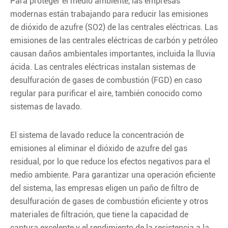
Para proteger el medio ambiente, las empresas
modernas están trabajando para reducir las emisiones
de dióxido de azufre (SO2) de las centrales eléctricas. Las
emisiones de las centrales eléctricas de carbón y petróleo
causan daños ambientales importantes, incluida la lluvia
ácida. Las centrales eléctricas instalan sistemas de
desulfuración de gases de combustión (FGD) en caso
regular para purificar el aire, también conocido como
sistemas de lavado.
El sistema de lavado reduce la concentración de
emisiones al eliminar el dióxido de azufre del gas
residual, por lo que reduce los efectos negativos para el
medio ambiente. Para garantizar una operación eficiente
del sistema, las empresas eligen un paño de filtro de
desulfuración de gases de combustión eficiente y otros
materiales de filtración, que tiene la capacidad de
captura excelente y el rendimiento de la resistencia a la