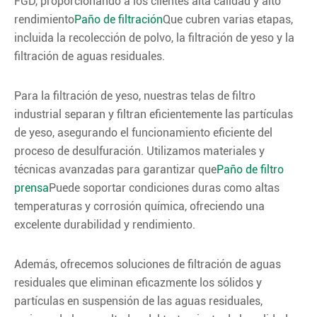
FGD, proporcionando a los clientes alta calidad y alto
rendimiento
Paño de filtración
Que cubren varias etapas,
incluida la recolección de polvo, la filtración de yeso y la
filtración de aguas residuales.
Para la filtración de yeso, nuestras telas de filtro
industrial separan y filtran eficientemente las partículas
de yeso, asegurando el funcionamiento eficiente del
proceso de desulfuración. Utilizamos materiales y
técnicas avanzadas para garantizar que
Paño de filtro
prensa
Puede soportar condiciones duras como altas
temperaturas y corrosión química, ofreciendo una
excelente durabilidad y rendimiento.
Además, ofrecemos soluciones de filtración de aguas
residuales que eliminan eficazmente los sólidos y
partículas en suspensión de las aguas residuales,