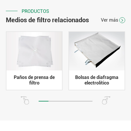
PRODUCTOS
Medios de filtro relacionados
Ver más

Paños de prensa de
Bolsas de diafragma
filtro
electrolítico