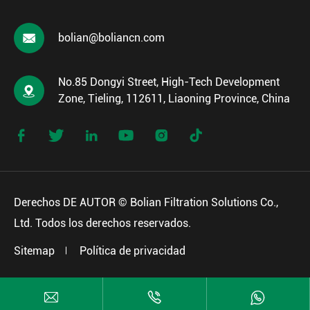

bolian@boliancn.com
No.85 Dongyi Street, High-Tech Development

Zone, Tieling, 112611, Liaoning Province, China






Derechos DE AUTOR ©
Bolian Filtration Solutions Co.,
Ltd.
Todos los derechos reservados.
Sitemap
Política de privacidad


