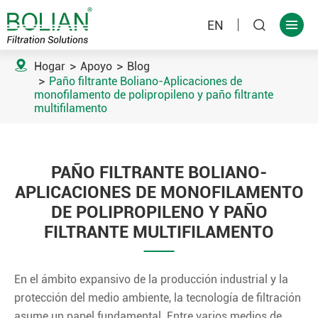
EN



Hogar
Apoyo
Blog
Paño filtrante Boliano-Aplicaciones de
monofilamento de polipropileno y paño filtrante
multifilamento
PAÑO FILTRANTE BOLIANO-
APLICACIONES DE MONOFILAMENTO
DE POLIPROPILENO Y PAÑO
FILTRANTE MULTIFILAMENTO
En el ámbito expansivo de la producción industrial y la
protección del medio ambiente, la tecnología de filtración
asume un papel fundamental. Entre varios medios de