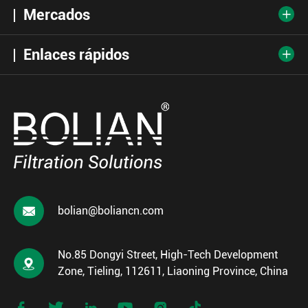
Mercados

Enlaces rápidos


bolian@boliancn.com
No.85 Dongyi Street, High-Tech Development

Zone, Tieling, 112611, Liaoning Province, China