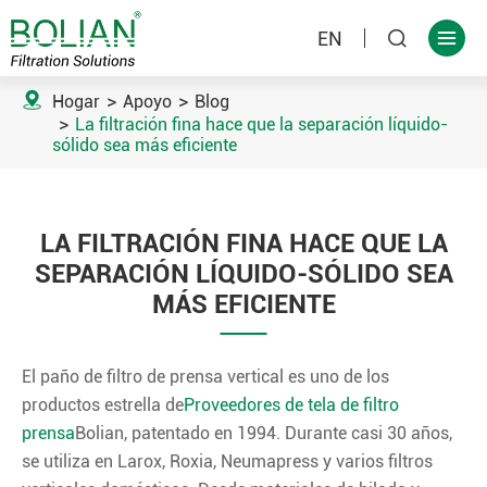
EN



Hogar
Apoyo
Blog
La filtración fina hace que la separación líquido-
sólido sea más eficiente
LA FILTRACIÓN FINA HACE QUE LA
SEPARACIÓN LÍQUIDO-SÓLIDO SEA
MÁS EFICIENTE
El paño de filtro de prensa vertical es uno de los
productos estrella de
Proveedores de tela de filtro
prensa
Bolian, patentado en 1994. Durante casi 30 años,
se utiliza en Larox, Roxia, Neumapress y varios filtros