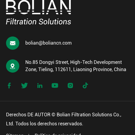

bolian@boliancn.com
No.85 Dongyi Street, High-Tech Development

Zone, Tieling, 112611, Liaoning Province, China






Derechos DE AUTOR ©
Bolian Filtration Solutions Co.,
Ltd.
Todos los derechos reservados.