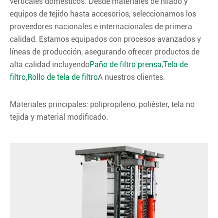
verticales domésticos. Desde materiales de hilado y
equipos de tejido hasta accesorios, seleccionamos los
proveedores nacionales e internacionales de primera
calidad. Estamos equipados con procesos avanzados y
líneas de producción, asegurando ofrecer productos de
alta calidad incluyendo
Paño de filtro prensa
,
Tela de
filtro
,
Rollo de tela de filtro
A nuestros clientes.
Materiales principales: polipropileno, poliéster, tela no
tejida y material modificado.