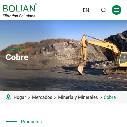
EN


Cobre

Hogar
Mercados
Minería y Minerales
Cobre
Productos