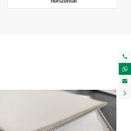
horizontal



