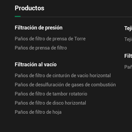
Productos
Filtración de presión
Tej
Paños de filtro de prensa de Torre
Tej
Paños de prensa de filtro
Fil
Filtración al vacío
Pañ
Paños de filtro de cinturón de vacío horizontal
Paños de desulfuración de gases de combustión
Paños de filtro de tambor rotatorio
Paños de filtro de disco horizontal
Paños de filtro de hoja