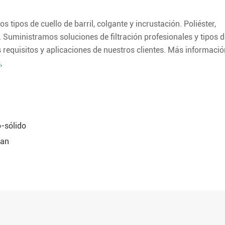
 tipos de cuello de barril, colgante y incrustación. Poliéster,
. Suministramos soluciones de filtración profesionales y tipos d
s requisitos y aplicaciones de nuestros clientes. Más informació
s
,
o-sólido
ian