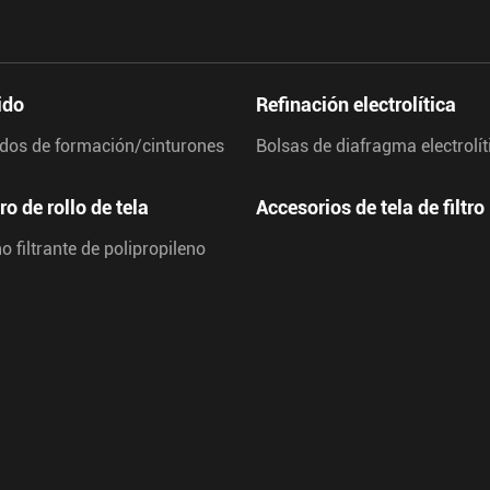
ido
Refinación electrolítica
idos de formación/cinturones
Bolsas de diafragma electrolít
tro de rollo de tela
Accesorios de tela de filtro
o filtrante de polipropileno