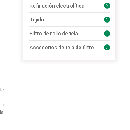
Refinación electrolítica

Tejido

Filtro de rollo de tela

Accesorios de tela de filtro

te
os
de