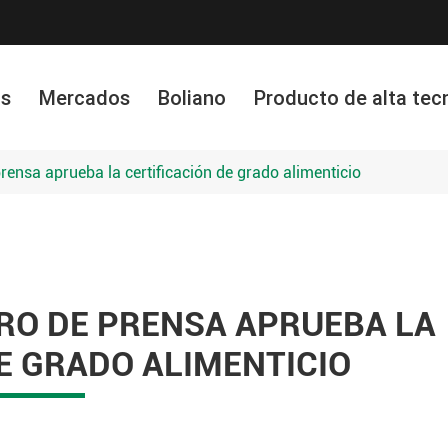
os
Mercados
Boliano
Producto de alta tec
Paño filtrante de grafeno
 prensa aprueba la certificación de grado alimenticio
TRO DE PRENSA APRUEBA LA
E GRADO ALIMENTICIO