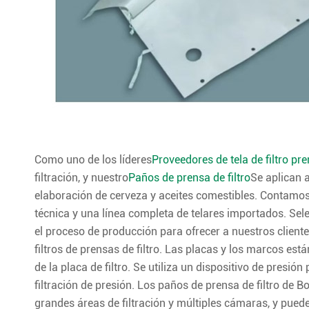
Como uno de los líderes
Proveedores de tela de filtro pr
filtración, y nuestro
Paños de prensa de filtro
Se aplican a
elaboración de cerveza y aceites comestibles. Contamos
técnica y una línea completa de telares importados. S
el proceso de producción para ofrecer a nuestros cliente
filtros de prensas de filtro. Las placas y los marcos es
de la placa de filtro. Se utiliza un dispositivo de pres
filtración de presión. Los paños de prensa de filtro de 
grandes áreas de filtración y múltiples cámaras, y pued