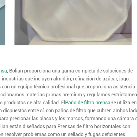
ensa
, Bolian proporciona una gama completa de soluciones de
 industrias que incluyen almidón, refinación de azúcar, jugo,
 con un equipo técnico profesional que proporciona asistencia
eleccionamos materias primas premium y regulamos estrictamen
s productos de alta calidad. El
Paño de filtro prensa
Se utiliza en
tán dispuestos entre sí, con paños de filtro que cubren ambos lad
ión para presionar las placas y los marcos, formando una cámara 
Bolian están diseñados para Prensas de filtro horizontales con
en resolver problemas como un sellado y fugas deficientes.