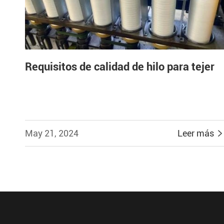
Requisitos de calidad de hilo para tejer
May 21, 2024
Leer más