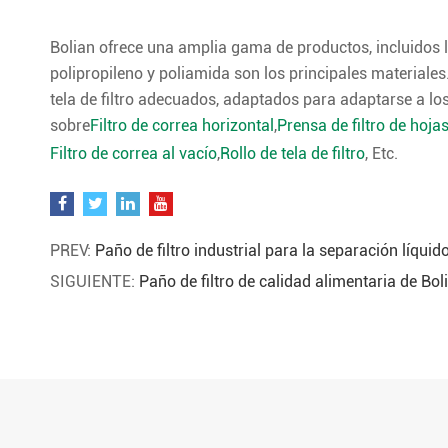
Bolian ofrece una amplia gama de productos, incluidos los
polipropileno y poliamida son los principales materiales
tela de filtro adecuados, adaptados para adaptarse a lo
sobre
Filtro de correa horizontal
,
Prensa de filtro de hoja
Filtro de correa al vacío
,
Rollo de tela de filtro
, Etc.
PREV:
Paño de filtro industrial para la separación líquid
SIGUIENTE:
Paño de filtro de calidad alimentaria de Bol